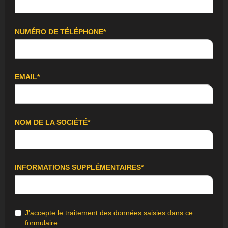
NUMÉRO DE TÉLÉPHONE*
EMAIL*
NOM DE LA SOCIÉTÉ*
INFORMATIONS SUPPLÉMENTAIRES*
J'accepte le traitement des données saisies dans ce
formulaire